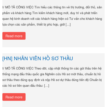
I/ MÔ TẢ CÔNG VIỆC Tìm hiểu các thông tin về thị trường, đối thủ, sản
phẩm và khách hàng Tìm kiếm khách hàng mới, duy trì và phát triển
quan hệ kinh doanh với các khách hàng hiện có Tư vấn cho khách hàng
lựa chọn các sản phẩm, thiết bị phù hợp, giới […]
Read more
[HN] NHÂN VIÊN HỒ SƠ THẦU
I/ MÔ TẢ CÔNG VIỆC Theo dõi, cập nhật thông tin các gói thầu trên hệ
thống mạng đấu thầu quốc gia Nghiên cứu Hồ sơ mời thầu, chuẩn bị hồ
sơ thầu theo đúng quy định và nộp Hồ sơ dự thầu đúng tiến độ Chuẩn bị
các hồ sơ liên quan đấu thầu: […]
Read more