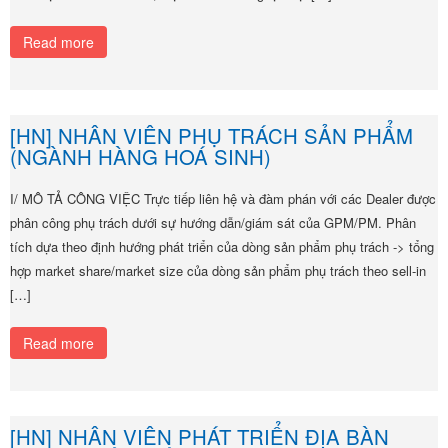
Read more
[HN] NHÂN VIÊN PHỤ TRÁCH SẢN PHẨM
(NGÀNH HÀNG HOÁ SINH)
I/ MÔ TẢ CÔNG VIỆC Trực tiếp liên hệ và đàm phán với các Dealer được
phân công phụ trách dưới sự hướng dẫn/giám sát của GPM/PM. Phân
tích dựa theo định hướng phát triển của dòng sản phẩm phụ trách -> tổng
hợp market share/market size của dòng sản phẩm phụ trách theo sell-in
[…]
Read more
[HN] NHÂN VIÊN PHÁT TRIỂN ĐỊA BÀN