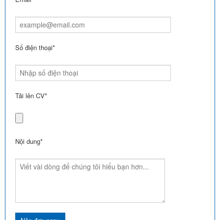
Số điện thoại*
Tải lên CV*
Nội dung*