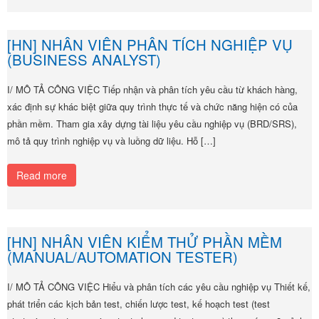
[HN] NHÂN VIÊN PHÂN TÍCH NGHIỆP VỤ
(BUSINESS ANALYST)
I/ MÔ TẢ CÔNG VIỆC Tiếp nhận và phân tích yêu cầu từ khách hàng,
xác định sự khác biệt giữa quy trình thực tế và chức năng hiện có của
phần mềm. Tham gia xây dựng tài liệu yêu cầu nghiệp vụ (BRD/SRS),
mô tả quy trình nghiệp vụ và luồng dữ liệu. Hỗ […]
Read more
[HN] NHÂN VIÊN KIỂM THỬ PHẦN MỀM
(MANUAL/AUTOMATION TESTER)
I/ MÔ TẢ CÔNG VIỆC Hiểu và phân tích các yêu cầu nghiệp vụ Thiết kế,
phát triển các kịch bản test, chiến lược test, kế hoạch test (test