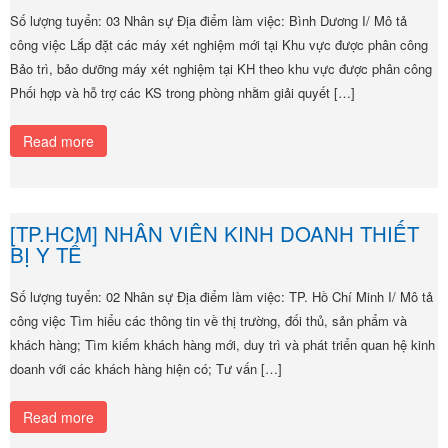
Số lượng tuyển: 03 Nhân sự Địa điểm làm việc: Bình Dương I/ Mô tả
công việc Lắp đặt các máy xét nghiệm mới tại Khu vực được phân công
Bảo trì, bảo dưỡng máy xét nghiệm tại KH theo khu vực được phân công
Phối hợp và hỗ trợ các KS trong phòng nhằm giải quyết […]
Read more
[TP.HCM] NHÂN VIÊN KINH DOANH THIẾT
BỊ Y TẾ
Số lượng tuyển: 02 Nhân sự Địa điểm làm việc: TP. Hồ Chí Minh I/ Mô tả
công việc Tìm hiểu các thông tin về thị trường, đối thủ, sản phẩm và
khách hàng; Tìm kiếm khách hàng mới, duy trì và phát triển quan hệ kinh
doanh với các khách hàng hiện có; Tư vấn […]
Read more