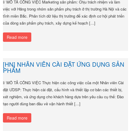
I/ MÔ TẢ CÔNG VIỆC Marketing sản phẩm: Chịu trách nhiệm và làm
việc với Hãng trong nhóm sản phẩm phụ trách ở thị trường Hà Nội và các
tỉnh miền Bắc. Phân tích dữ liệu thị trường để xác định cơ hội phát triển
của dòng sản phẩm phụ trách, xây dựng kế hoạch […]
Read more
[HN] NHÂN VIÊN CÀI ĐẶT ỨNG DỤNG SẢN
PHẨM
I/ MÔ TẢ CÔNG VIỆC Thực hiện các công việc của một Nhân viên Cài
đặt ƯDSP: Thực hiện cài đặt, cấu hình và thiết lập cơ bản các thiết bị,
xét nghiệm, và ứng dụng cho khách hàng dựa trên yêu cầu cụ thể: Đào
tạo người dùng ban đầu về vận hành thiết […]
Read more