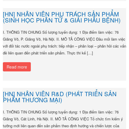
[HN] NHÂN VIÊN PHỤ TRÁCH SẢN PHẨM
(SINH HỌC PHÂN TỬ & GIẢI PHẪU BỆNH)
I. THÔNG TIN CHUNG Số lượng tuyển dụng: 1 Địa điểm làm việc: 76
Giảng Võ, P. Giảng Võ, Hà Nội. II. MÔ TẢ CÔNG VIỆC Đầu mối làm việc
với đối tác nước ngoài phụ trách: tiếp nhận – phân loại – phản hồi các vấn
đề liên quan đến phát triển sản phẩm. Thực thi kế […]
Read more
[HN] NHÂN VIÊN R&D (PHÁT TRIỂN SẢN
PHẨM THƯƠNG MẠI)
I. THÔNG TIN CHUNG Số lượng tuyển dụng: 1 Địa điểm làm việc: 76
Giảng Võ, Cát Linh, Hà Nội. II. MÔ TẢ CÔNG VIỆC Tổ chức tìm kiếm ý
tưởng mới liên quan đến sản phẩm theo định hướng và chiến lược của