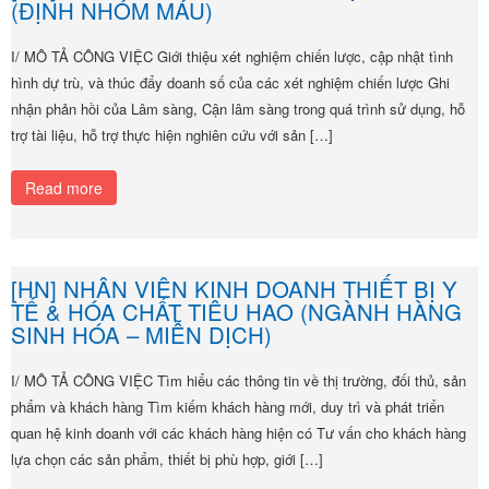
(ĐỊNH NHÓM MÁU)
I/ MÔ TẢ CÔNG VIỆC Giới thiệu xét nghiệm chiến lược, cập nhật tình
hình dự trù, và thúc đẩy doanh số của các xét nghiệm chiến lược Ghi
nhận phản hồi của Lâm sàng, Cận lâm sàng trong quá trình sử dụng, hỗ
trợ tài liệu, hỗ trợ thực hiện nghiên cứu với sản […]
Read more
[HN] NHÂN VIÊN KINH DOANH THIẾT BỊ Y
TẾ & HÓA CHẤT TIÊU HAO (NGÀNH HÀNG
SINH HÓA – MIỄN DỊCH)
I/ MÔ TẢ CÔNG VIỆC Tìm hiểu các thông tin về thị trường, đối thủ, sản
phẩm và khách hàng Tìm kiếm khách hàng mới, duy trì và phát triển
quan hệ kinh doanh với các khách hàng hiện có Tư vấn cho khách hàng
lựa chọn các sản phẩm, thiết bị phù hợp, giới […]