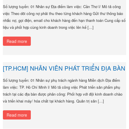
Số lượng tuyển: 01 Nhân sự Địa điểm làm việc: Cần Thơ I/ Mô tả công
việc Theo dõi công nợ phải thu theo từng khách hàng Gửi thư thông báo
nhắc nợ, gọi điện, email cho khách hàng đến hạn thanh toán Cung cấp số
liệu và phối hợp cùng kinh doanh trong việc lên kế […]
Read more
[TP.HCM] NHÂN VIÊN PHÁT TRIỂN ĐỊA BÀN
Số lượng tuyển: 01 Nhân sự phụ trách ngành hàng Miễn dịch Địa điểm
làm việc: TP. Hồ Chí Minh I/ Mô tả công việc Phát triển sản phẩm phụ
trách tại các địa bàn được phân công: Phối hợp với đội kinh doanh chào
và triển khai máy/ hóa chất tại khách hàng. Quản trị sản […]
Read more