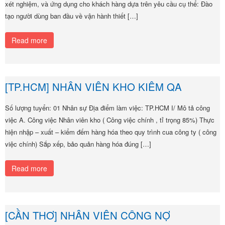
xét nghiệm, và ứng dụng cho khách hàng dựa trên yêu cầu cụ thể: Đào
tạo người dùng ban đầu về vận hành thiết […]
Read more
[TP.HCM] NHÂN VIÊN KHO KIÊM QA
Số lượng tuyển: 01 Nhân sự Địa điểm làm việc: TP.HCM I/ Mô tả công
việc A. Công việc Nhân viên kho ( Công việc chính , tỉ trọng 85%) Thực
hiện nhập – xuất – kiểm đếm hàng hóa theo quy trình cua công ty ( công
việc chính) Sắp xếp, bảo quản hàng hóa đúng […]
Read more
[CẦN THƠ] NHÂN VIÊN CÔNG NỢ