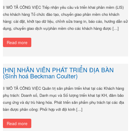
I/ MÔ TẢ CÔNG VIỆC Tiếp nhận yêu cầu và triển khai phần mềm (LIS)
cho khách hàng Tổ chức đào tạo, chuyển giao phần mềm cho khách
hàng: cài đặt, khởi tạo dữ liệu, chỉnh sửa trang in, báo cáo, hướng dẫn sử
dụng, chuyển giao dịch vụ/phần mềm cho các khách hàng được […]
Read more
[HN] NHÂN VIÊN PHÁT TRIỂN ĐỊA BÀN
(Sinh hoá Beckman Coulter)
I/ MÔ TẢ CÔNG VIỆC Quản trị sản phẩm triển khai tại các Khách hàng
phụ trách: Doanh số, Danh mục và Số lượng triển khai tại KH, đảm bảo
cung ứng và dự trù hàng hóa. Phát triển sản phẩm phụ trách tại các địa
bàn được phân công: Phối hợp với đội kinh […]
Read more