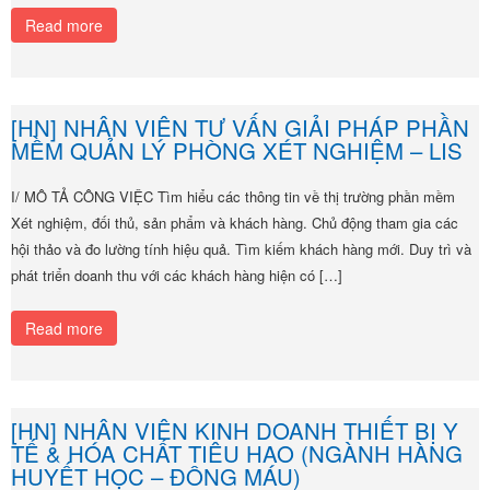
Read more
[HN] NHÂN VIÊN TƯ VẤN GIẢI PHÁP PHẦN
MỀM QUẢN LÝ PHÒNG XÉT NGHIỆM – LIS
I/ MÔ TẢ CÔNG VIỆC Tìm hiểu các thông tin về thị trường phần mềm
Xét nghiệm, đối thủ, sản phẩm và khách hàng. Chủ động tham gia các
hội thảo và đo lường tính hiệu quả. Tìm kiếm khách hàng mới. Duy trì và
phát triển doanh thu với các khách hàng hiện có […]
Read more
[HN] NHÂN VIÊN KINH DOANH THIẾT BỊ Y
TẾ & HÓA CHẤT TIÊU HAO (NGÀNH HÀNG
HUYẾT HỌC – ĐÔNG MÁU)