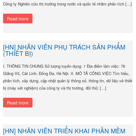
Công ty Nghiên cứu thị trường trong nước và quốc tế nhằm phân tích […]
Read more
[HN] NHÂN VIÊN PHỤ TRÁCH SẢN PHẨM
(THIẾT BỊ)
I. THÔNG TIN CHUNG Số lượng tuyển dụng: 1 Địa điểm làm việc: 76
Giảng Võ, Cát Linh, Đống Đa, Hà Nội. II. MÔ TẢ CÔNG VIỆC Tìm hiểu,
phân tích, xây dựng, cập nhật quản lý thông số, thông tin, dữ liệu về thiết
bị (máy xét nghiệm) của công ty và thị trường, đối thủ; […]
Read more
[HN] NHÂN VIÊN TRIỂN KHAI PHẦN MỀM