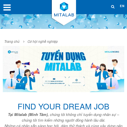
EN
Trang chủ
Cơ hội nghề nghiệp
FIND YOUR DREAM JOB
Tại Mitalab (Minh Tâm),
chúng tôi không chỉ tuyển dụng nhân sự –
chúng tôi tìm kiếm những người đồng hành lâu dài.
Những cá nhân sẵn sàng học hỏi, dám thử thách và cùng xây dựng nên