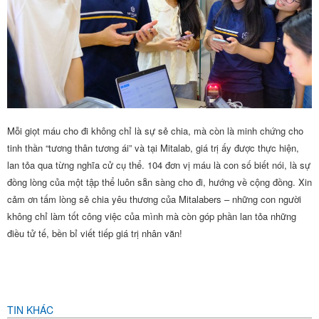
Mỗi giọt máu cho đi không chỉ là sự sẻ chia, mà còn là minh chứng cho
tinh thần “tương thân tương ái” và tại Mitalab, giá trị ấy được thực hiện,
lan tỏa qua từng nghĩa cử cụ thể. 104 đơn vị máu là con số biết nói, là sự
đồng lòng của một tập thể luôn sẵn sàng cho đi, hướng về cộng đồng.
Xin
cảm ơn tấm lòng sẻ chia yêu thương của Mitalabers – những con người
không chỉ làm tốt công việc của mình mà còn góp phần lan tỏa những
điều tử tế, bền bỉ viết tiếp giá trị nhân văn!
TIN KHÁC