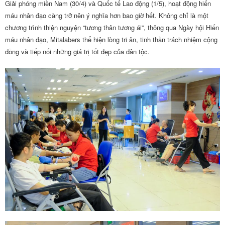
Giải phóng miền Nam (30/4) và Quốc tế Lao động (1/5), hoạt động hiến
máu nhân đạo càng trở nên ý nghĩa hơn bao giờ hết. Không chỉ là một
chương trình thiện nguyện “tương thân tương ái”, thông qua Ngày hội Hiến
máu nhân đạo, Mitalabers thể hiện lòng tri ân, tinh thần trách nhiệm cộng
đồng và tiếp nối những giá trị tốt đẹp của dân tộc.