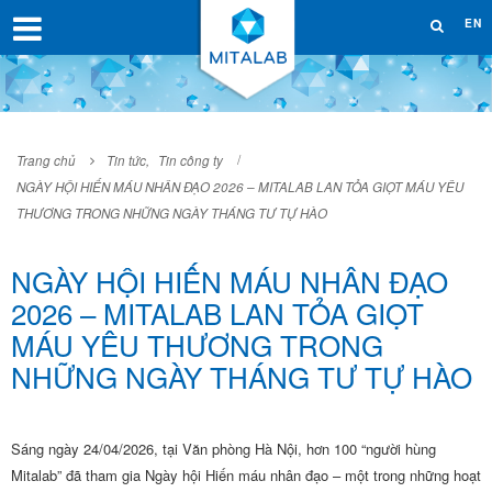
EN
Trang chủ
Tin tức
,
Tin công ty
NGÀY HỘI HIẾN MÁU NHÂN ĐẠO 2026 – MITALAB LAN TỎA GIỌT MÁU YÊU
THƯƠNG TRONG NHỮNG NGÀY THÁNG TƯ TỰ HÀO
NGÀY HỘI HIẾN MÁU NHÂN ĐẠO
2026 – MITALAB LAN TỎA GIỌT
MÁU YÊU THƯƠNG TRONG
NHỮNG NGÀY THÁNG TƯ TỰ HÀO
Sáng ngày 24/04/2026, tại Văn phòng Hà Nội, hơn 100 “người hùng
Mitalab” đã tham gia Ngày hội Hiến máu nhân đạo – một trong những hoạt