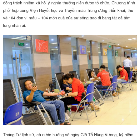
động trách nhiệm xã hội ý nghĩa thường niên được tổ chức. Chương trình
phối hợp cùng Viện Huyết học và Truyền máu Trung ương triển khai, thu
về 104 đơn vị máu – 104 món quà của sự sống trao đi bằng tất cả tấm
lòng nhân ái.
Tháng Tư lịch sử, cả nước hướng về ngày Giỗ Tổ Hùng Vương, kỷ niệm