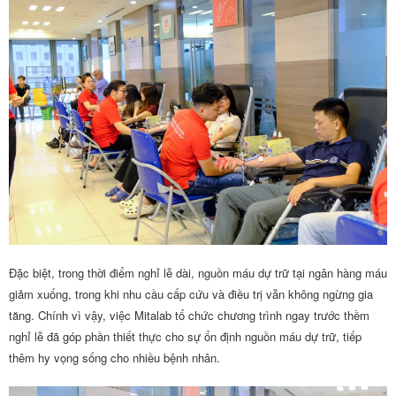
Đặc biệt, trong thời điểm nghỉ lễ dài, nguồn máu dự trữ tại ngân hàng máu
giảm xuống, trong khi nhu cầu cấp cứu và điều trị vẫn không ngừng gia
tăng. Chính vì vậy, việc Mitalab tổ chức chương trình ngay trước thềm
nghỉ lễ đã góp phần thiết thực cho sự ổn định nguồn máu dự trữ, tiếp
thêm hy vọng sống cho nhiều bệnh nhân.