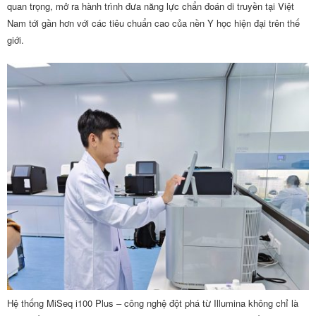
quan trọng, mở ra hành trình đưa năng lực chẩn đoán di truyền tại Việt
Nam tới gần hơn với các tiêu chuẩn cao của nền Y học hiện đại trên thế
giới.
Hệ thống MiSeq i100 Plus – công nghệ đột phá từ Illumina không chỉ là