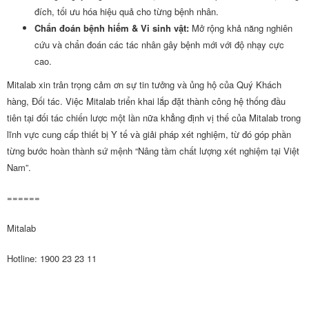
đích, tối ưu hóa hiệu quả cho từng bệnh nhân.
Chẩn đoán bệnh hiếm & Vi sinh vật:
Mở rộng khả năng nghiên
cứu và chẩn đoán các tác nhân gây bệnh mới với độ nhạy cực
cao.
Mitalab xin trân trọng cảm ơn sự tin tưởng và ủng hộ của Quý Khách
hàng, Đối tác. Việc Mitalab triển khai lắp đặt thành công hệ thống đầu
tiên tại đối tác chiến lược một lần nữa khẳng định vị thế của Mitalab trong
lĩnh vực cung cấp thiết bị Y tế và giải pháp xét nghiệm, từ đó góp phần
từng bước hoàn thành sứ mệnh “Nâng tầm chất lượng xét nghiệm tại Việt
Nam”.
======
Mitalab
Hotline: 1900 23 23 11