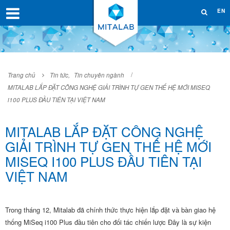
EN
Trang chủ
Tin tức
,
Tin chuyên ngành
MITALAB LẮP ĐẶT CÔNG NGHỆ GIẢI TRÌNH TỰ GEN THẾ HỆ MỚI MISEQ
i100 PLUS ĐẦU TIÊN TẠI VIỆT NAM
MITALAB LẮP ĐẶT CÔNG NGHỆ
GIẢI TRÌNH TỰ GEN THẾ HỆ MỚI
MISEQ I100 PLUS ĐẦU TIÊN TẠI
VIỆT NAM
Trong tháng 12, Mitalab đã chính thức thực hiện lắp đặt và bàn giao hệ
thống MiSeq i100 Plus đầu tiên cho đối tác chiến lược Đây là sự kiện