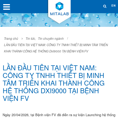
EN
Trang chủ
Tin tức
,
Tin chuyên ngành
LẦN ĐẦU TIÊN TẠI VIỆT NAM: CÔNG TY TNHH THIẾT BỊ MINH TÂM TRIỂN
KHAI THÀNH CÔNG HỆ THỐNG DxI9000 TẠI BỆNH VIỆN FV
LẦN ĐẦU TIÊN TẠI VIỆT NAM:
CÔNG TY TNHH THIẾT BỊ MINH
TÂM TRIỂN KHAI THÀNH CÔNG
HỆ THỐNG DXI9000 TẠI BỆNH
VIỆN FV
Ngày 20/04/2026, tại Bệnh viện FV đã diễn ra sự kiện Launching hệ thống