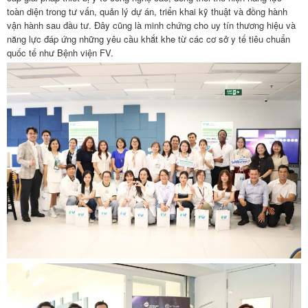
toàn diện trong tư vấn, quản lý dự án, triển khai kỹ thuật và đồng hành
vận hành sau đầu tư. Đây cũng là minh chứng cho uy tín thương hiệu và
năng lực đáp ứng những yêu cầu khắt khe từ các cơ sở y tế tiêu chuẩn
quốc tế như Bệnh viện FV.