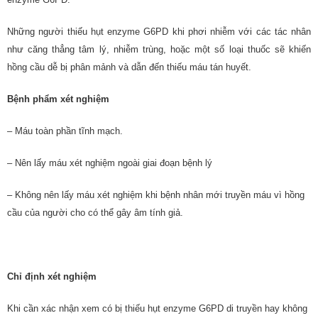
Những người thiếu hụt enzyme G6PD khi phơi nhiễm với các tác nhân
như căng thẳng tâm lý, nhiễm trùng, hoặc một số loại thuốc sẽ khiến
hồng cầu dễ bị phân mảnh và dẫn đến thiếu máu tán huyết.
Bệnh phẩm xét nghiệm
– Máu toàn phần tĩnh mạch.
– Nên lấy máu xét nghiệm ngoài giai đoạn bệnh lý
– Không nên lấy máu xét nghiệm khi bệnh nhân mới truyền máu vì hồng
cầu của người cho có thể gây âm tính giả.
Chỉ định xét nghiệm
Khi cần xác nhận xem có bị thiếu hụt enzyme G6PD di truyền hay không