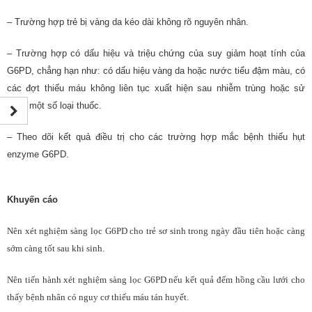
– Trường hợp trẻ bị vàng da kéo dài không rõ nguyên nhân.
– Trường hợp có dấu hiệu và triệu chứng của suy giảm hoạt tính của
G6PD, chẳng hạn như: có dấu hiệu vàng da hoặc nước tiểu đậm màu, có
các đợt thiếu máu không liên tục xuất hiện sau nhiễm trùng hoặc sử
dụng một số loại thuốc.
– Theo dõi kết quả điều trị cho các trường hợp mắc bệnh thiếu hụt
enzyme G6PD.
Khuyến cáo
Nên xét nghiệm sàng lọc G6PD cho trẻ sơ sinh trong ngày đầu tiên hoặc càng
sớm càng tốt sau khi sinh.
Nên tiến hành xét nghiệm sàng lọc G6PD nếu kết quả đếm hồng cầu lưới cho
thấy bệnh nhân có nguy cơ thiếu máu tán huyết.