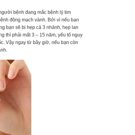
 người bệnh đang mắc bệnh lý tim
 bệnh động mạch vành. Bởi vì nếu bạn
ờng bạn sẽ bị hẹp cả 3 nhánh, hẹp lan
ng thì phải mất 3 – 15 năm, yếu tố nguy
c. Vậy ngay từ bây giờ, nếu bạn còn
ành.