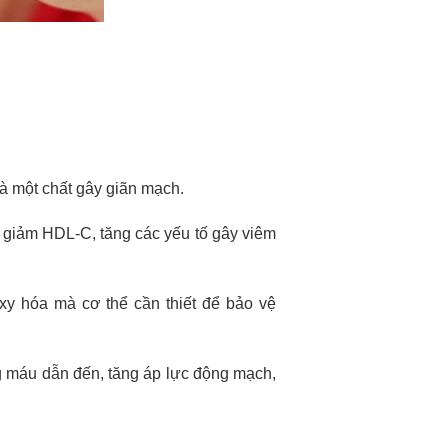
là một chất gây giãn mạch.
 giảm HDL-C, tăng các yếu tố gây viêm
xy hóa mà cơ thể cần thiết để bảo vệ
g máu dẫn đến, tăng áp lực động mạch,