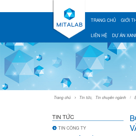
TRANG CHỦ
GIỚI T
LIÊN HỆ
DỰ ÁN XAN
Trang chủ
Tin tức
,
Tin chuyên ngành
B
TIN TỨC
V
TIN CÔNG TY