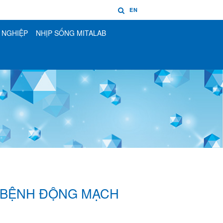
EN
 NGHIỆP
NHỊP SỐNG MITALAB
C BỆNH ĐỘNG MẠCH